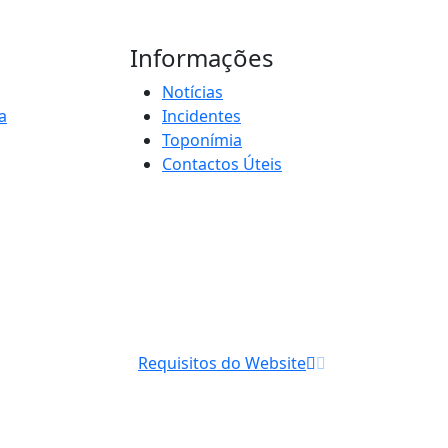
Informações
Notícias
a
Incidentes
Toponímia
Contactos Úteis
Requisitos do Website