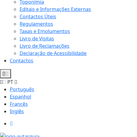
Toponímia
Editais e Informações Externas
Contactos Úteis
Regulamentos
Taxas e Emolumentos
Livro de Visitas
Livro de Reclamações
Declaração de Acessibilidade
Contactos
PT
Português
Espanhol
Francês
Inglês