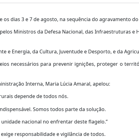
 os dias 3 e 7 de agosto, na sequência do agravamento do r
elos Ministros da Defesa Nacional, das Infraestruturas e H
te e Energia, da Cultura, Juventude e Desporto, e da Agricu
ios necessários para prevenir ignições, proteger o territó
nistração Interna, Maria Lúcia Amaral, apelou:
rurais depende de todos nós.
 indispensável. Somos todos parte da solução.
e unidade nacional no enfrentar deste flagelo.”
exige responsabilidade e vigilância de todos.