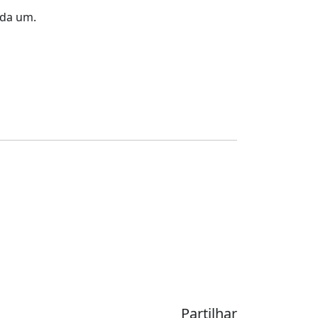
ada um.
Partilhar