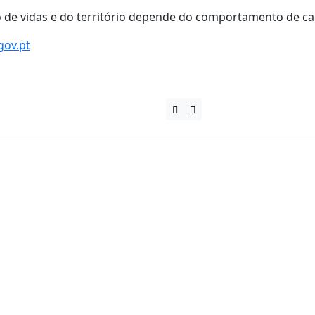
ão de vidas e do território depende do comportamento de c
gov.pt