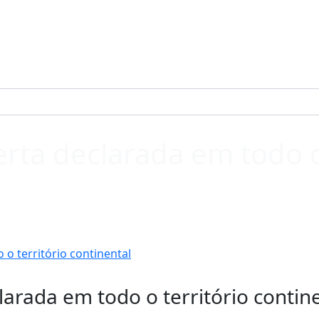
erta declarada em todo o
 o território continental
larada em todo o território contin