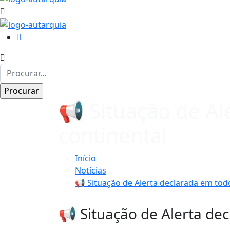
📢 Situação de Al
continental
Início
Notícias
📢 Situação de Alerta declarada em todo
📢 Situação de Alerta dec