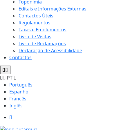
Toponímia
Editais e Informações Externas
Contactos Úteis
Regulamentos
Taxas e Emolumentos
Livro de Visitas
Livro de Reclamações
Declaração de Acessibilidade
Contactos
PT
Português
Espanhol
Francês
Inglês