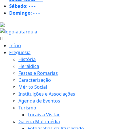
Sábado:
-
-
-
Domingo:
-
-
-
16.1 ºC
Início
Freguesia
História
Heráldica
Festas e Romarias
Caracterização
Mérito Social
Instituições e Associações
Agenda de Eventos
Turismo
Locais a Visitar
Galeria Multimédia
Fotografias da Atualidade