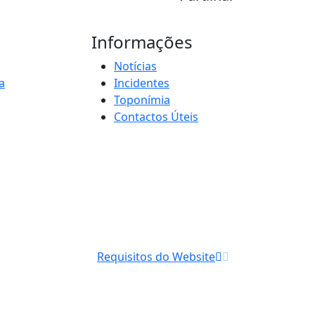
Informações
Notícias
a
Incidentes
Toponímia
Contactos Úteis
Requisitos do Website