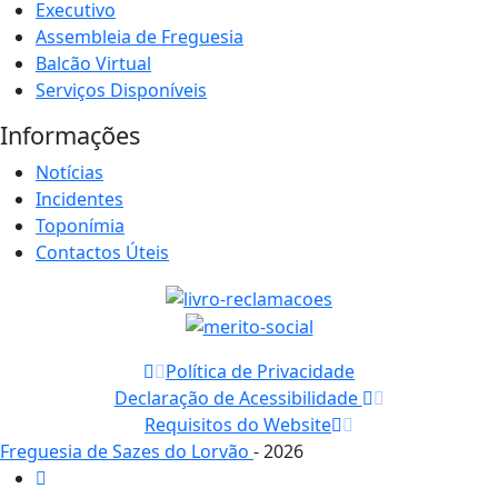
Executivo
Assembleia de Freguesia
Balcão Virtual
Serviços Disponíveis
Informações
Notícias
Incidentes
Toponímia
Contactos Úteis
Política de Privacidade
Declaração de Acessibilidade
Requisitos do Website
Freguesia de Sazes do Lorvão
- 2026