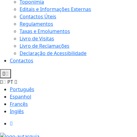
Toponímia
Editais e Informações Externas
Contactos Úteis
Regulamentos
Taxas e Emolumentos
Livro de Visitas
Livro de Reclamações
Declaração de Acessibilidade
Contactos
PT
Português
Espanhol
Francês
Inglês