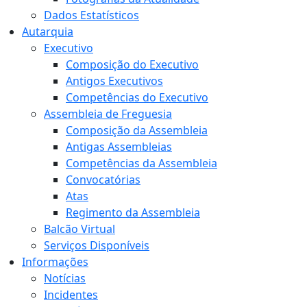
Dados Estatísticos
Autarquia
Executivo
Composição do Executivo
Antigos Executivos
Competências do Executivo
Assembleia de Freguesia
Composição da Assembleia
Antigas Assembleias
Competências da Assembleia
Convocatórias
Atas
Regimento da Assembleia
Balcão Virtual
Serviços Disponíveis
Informações
Notícias
Incidentes